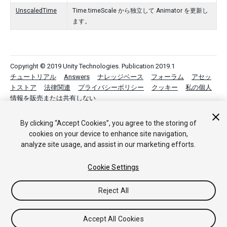
UnscaledTime
Time.timeScale から独立して Animator を更新し
ます。
Copyright © 2019 Unity Technologies. Publication 2019.1
チュートリアル
Answers
ナレッジベース
フォーラム
アセッ
トストア
法律関連
プライバシーポリシー
クッキー
私の個人
情報を販売または共有しない
Your Privacy Choices (Cookie Settings)
By clicking “Accept Cookies”, you agree to the storing of
フィードバック
cookies on your device to enhance site navigation,
analyze site usage, and assist in our marketing efforts.
Cookie Settings
Reject All
Accept All Cookies