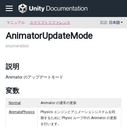
マニュアル
スクリプトリファレンス
言語:
日本語
AnimatorUpdateMode
enumeration
説明
Animator のアップデートモード
変数
Normal
Animator の通常の更新
AnimatePhysics
Physics エンジンとアニメーションシステムを同
期するために Physic ループ中の Animator の更新
を行います。