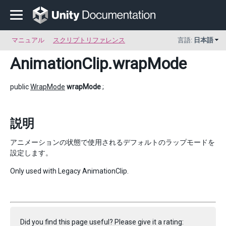
マニュアル
スクリプトリファレンス
言語:
日本語
AnimationClip
.wrapMode
public
WrapMode
wrapMode
;
説明
アニメーションの状態で使用されるデフォルトのラップモードを
設定します。
Only used with Legacy AnimationClip.
Did you find this page useful? Please give it a rating: