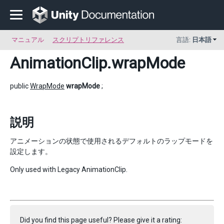
マニュアル
スクリプトリファレンス
言語:
日本語
AnimationClip
.wrapMode
public
WrapMode
wrapMode
;
説明
アニメーションの状態で使用されるデフォルトのラップモードを
設定します。
Only used with Legacy AnimationClip.
Did you find this page useful? Please give it a rating: