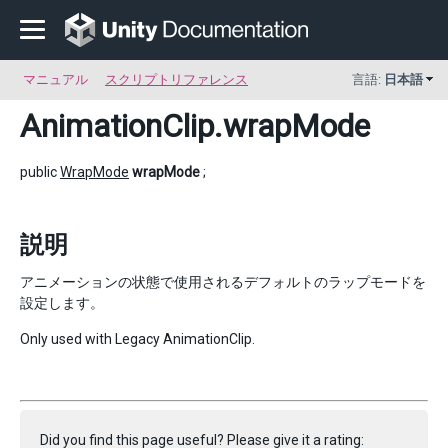
マニュアル
スクリプトリファレンス
言語:
日本語
AnimationClip
.wrapMode
public
WrapMode
wrapMode
;
説明
アニメーションの状態で使用されるデフォルトのラップモードを
設定します。
Only used with Legacy AnimationClip.
Did you find this page useful? Please give it a rating: