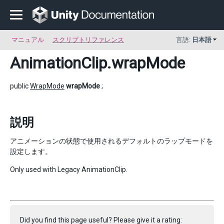
マニュアル
スクリプトリファレンス
言語:
日本語
AnimationClip
.wrapMode
public
WrapMode
wrapMode
;
説明
アニメーションの状態で使用されるデフォルトのラップモードを
設定します。
Only used with Legacy AnimationClip.
Did you find this page useful? Please give it a rating: