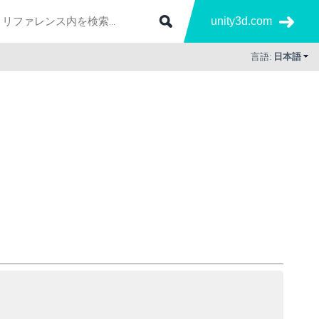
unity3d.com
言語:
日本語