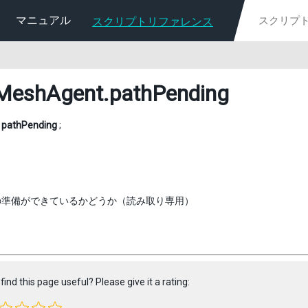
マニュアル
スクリプトリファレンス
MeshAgent
.pathPending
l
pathPending
;
の準備ができているかどうか（読み取り専用）
find this page useful? Please give it a rating: