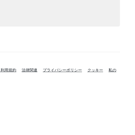
と利用規約
法律関連
プライバシーポリシー
クッキー
私の