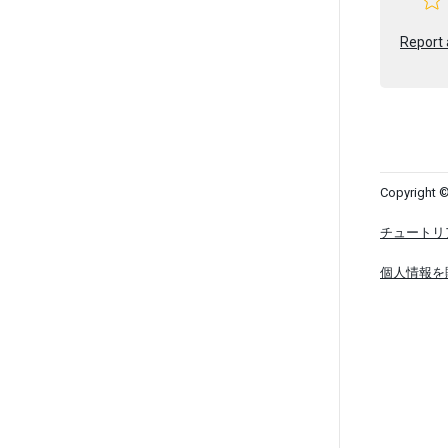
Report 
Copyright ©
チュートリ
個人情報を