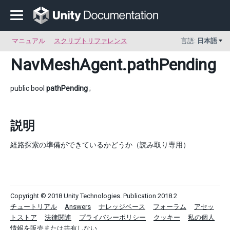
マニュアル
スクリプトリファレンス
言語:
日本語
NavMeshAgent
.pathPending
public bool
pathPending
;
説明
経路探索の準備ができているかどうか（読み取り専用）
Copyright © 2018 Unity Technologies. Publication 2018.2
チュートリアル
Answers
ナレッジベース
フォーラム
アセッ
トストア
法律関連
プライバシーポリシー
クッキー
私の個人
情報を販売または共有しない