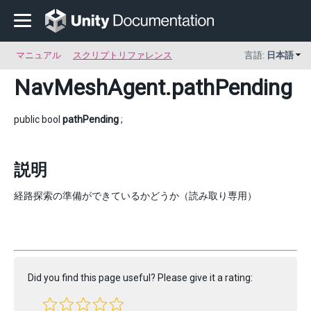
マニュアル
スクリプトリファレンス
言語:
日本語
NavMeshAgent
.pathPending
public bool
pathPending
;
説明
経路探索の準備ができているかどうか（読み取り専用）
Did you find this page useful? Please give it a rating: