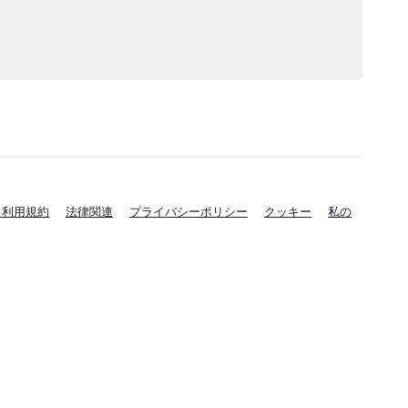
と利用規約
法律関連
プライバシーポリシー
クッキー
私の