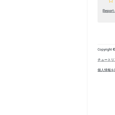
Report 
Copyright ©
チュートリ
個人情報を