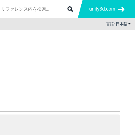
unity3d.com
言語:
日本語