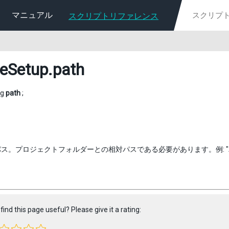
マニュアル
スクリプトリファレンス
eSetup
.path
ng
path
;
。プロジェクトフォルダーとの相対パスである必要があります。例: "Assets/My
find this page useful? Please give it a rating: