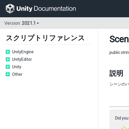
Version:
2021.1
Scen
スクリプトリファレンス
UnityEngine
public stri
UnityEditor
Unity
説明
Other
シーンのパス
Did you 