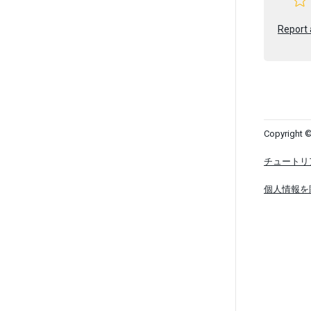
Report 
Copyright ©
チュートリ
個人情報を