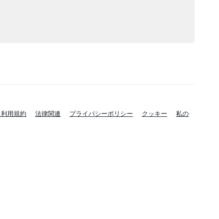
と利用規約
法律関連
プライバシーポリシー
クッキー
私の