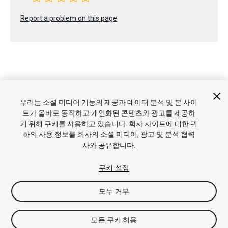
Report a problem on this page
Copyright © 2021 Unity Technologies. Publication 2021.1
우리는 소셜 미디어 기능의 제공과 데이터 분석 및 본 사이
튜토리얼
커뮤니티 답변
기술 자료
포럼
에셋 스토어
상표
트가 올바로 동작하고 개인화된 콘텐츠와 광고를 제공하
및 이용약관
법률정보
개인정보처리방침
쿠키
내 개인정보 판
기 위해 쿠키를 사용하고 있습니다. 회사 사이트에 대한 귀
매 금지
쿠키 기본 설정
하의 사용 정보를 회사의 소셜 미디어, 광고 및 분석 협력
사와 공유합니다.
쿠키 설정
모두 거부
모든 쿠키 허용