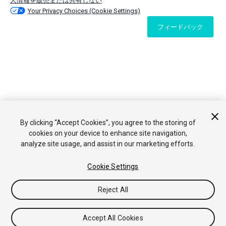
人情報を販売または共有しない
Your Privacy Choices (Cookie Settings)
フィードバック
By clicking “Accept Cookies”, you agree to the storing of
cookies on your device to enhance site navigation,
analyze site usage, and assist in our marketing efforts.
Cookie Settings
Reject All
Accept All Cookies