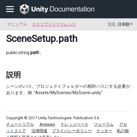
マニュアル
スクリプトリファレンス
言語:
日本語
SceneSetup
.path
public string
path
;
説明
シーンのパス。プロジェクトフォルダーの相対パスにする必要が
あります。例: "Assets/MyScenes/MyScene.unity"
Copyright © 2017 Unity Technologies. Publication 5.6
チュートリアル
Answers
ナレッジベース
フォーラム
アセ
ットストア
法律関連
プライバシーポリシー
クッキー
私の個