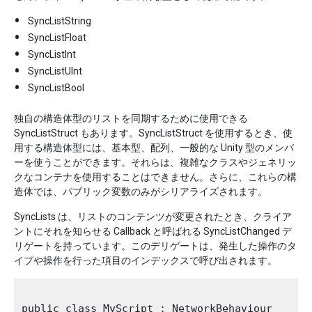
SyncListString
SyncListFloat
SyncListInt
SyncListUInt
SyncListBool
独自の構造体型のリストを同期するために使用できる
SyncListStruct もあります。SyncListStruct を使用するとき、使
用する構造体型には、基本型、配列、一般的な Unity 型のメンバ
ーを使うことができます。それらは、複雑なクラスやジェネリッ
クなコンテナを使用することはできません。さらに、これらの構
造体では、パブリック変数のみがシリアライズされます。
SyncLists は、リストのコンテンツが変更されたとき、クライア
ントにそれを知らせる Callback と呼ばれる SyncListChanged デ
リゲートを持っています。このデリゲートは、発生した操作のタ
イプや操作を行った項目のインデックスで呼び出されます。
public class MyScript : NetworkBehaviour
