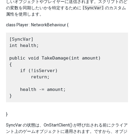
しいオブジェクトやプレイヤーに送信されます。スクリプトのど
の変数を同期したいかを特定するために
[SyncVar]
のカスタム
属性を使用します。
class Player : NetworkBehaviour {
[SyncVar]

int health;

public void TakeDamage(int amount)

{

    if (!isServer)

        return;

    health -= amount;

}
SyncVar の状態は、OnStartClient() が呼び出される前にクライア
ント上のゲームオブジェクトに適用されます。ですから、オブジ