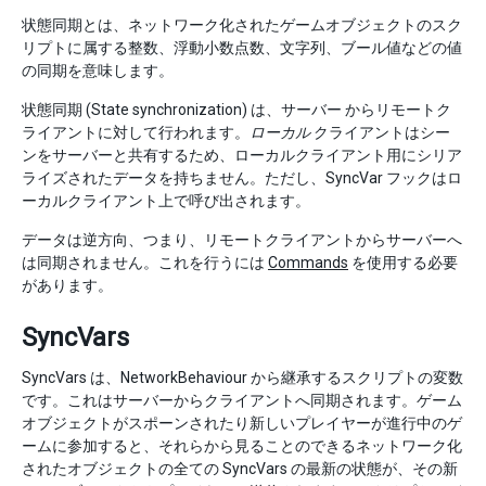
状態同期とは、ネットワーク化されたゲームオブジェクトのスク
リプトに属する整数、浮動小数点数、文字列、ブール値などの値
の同期を意味します。
状態同期 (State synchronization) は、サーバー からリモートク
ライアントに対して行われます。
ローカル
クライアントはシー
ンをサーバーと共有するため、ローカルクライアント用にシリア
ライズされたデータを持ちません。ただし、SyncVar フックはロ
ーカルクライアント上で呼び出されます。
データは逆方向、つまり、リモートクライアントからサーバーへ
は同期されません。これを行うには
Commands
を使用する必要
があります。
SyncVars
SyncVars は、NetworkBehaviour から継承するスクリプトの変数
です。これはサーバーからクライアントへ同期されます。ゲーム
オブジェクトがスポーンされたり新しいプレイヤーが進行中のゲ
ームに参加すると、それらから見ることのできるネットワーク化
されたオブジェクトの全ての SyncVars の最新の状態が、その新