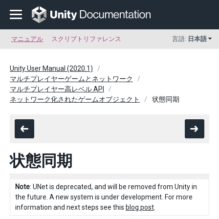
マニュアル
スクリプトリファレンス
言語:
日本語
Unity User Manual (2020.1)
マルチプレイヤーゲームとネットワーク
マルチプレイヤー高レベル API
ネットワーク化されたゲームオブジェクト
状態同期
状態同期
Note
: UNet is deprecated, and will be removed from Unity in
the future. A new system is under development. For more
information and next steps see this
blog post
.