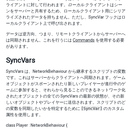
ライアントに対して行われます。
ローカル
クライアントはシー
ンをサーバーと共有するため、ローカルクライアント用にシリア
ライズされたデータを持ちません。ただし、SyncVar フックはロ
ーカルクライアント上で呼び出されます。
データは逆方向、つまり、リモートクライアントからサーバーへ
は同期されません。これを行うには
Commands
を使用する必要
があります。
SyncVars
SyncVars は、NetworkBehaviour から継承するスクリプトの変数
です。これはサーバーからクライアントへ同期されます。ゲーム
オブジェクトがスポーンされたり新しいプレイヤーが進行中のゲ
ームに参加すると、それらから見ることのできるネットワーク化
されたオブジェクトの全ての SyncVars の最新の状態が、その新
しいオブジェクトやプレイヤーに送信されます。スクリプトのど
の変数を同期したいかを特定するために
[SyncVar]
のカスタム
属性を使用します。
class Player : NetworkBehaviour {