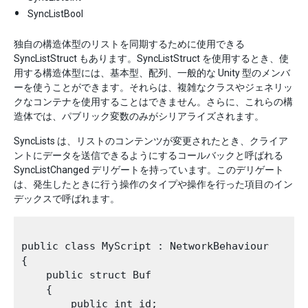
SyncListBool
独自の構造体型のリストを同期するために使用できる
SyncListStruct もあります。SyncListStruct を使用するとき、使
用する構造体型には、基本型、配列、一般的な Unity 型のメンバ
ーを使うことができます。それらは、複雑なクラスやジェネリッ
クなコンテナを使用することはできません。さらに、これらの構
造体では、パブリック変数のみがシリアライズされます。
SyncLists は、リストのコンテンツが変更されたとき、クライア
ントにデータを送信できるようにするコールバックと呼ばれる
SyncListChanged デリゲートを持っています。このデリゲート
は、発生したときに行う操作のタイプや操作を行った項目のイン
デックスで呼ばれます。
public class MyScript : NetworkBehaviour

{

    public struct Buf

    {

        public int id;
