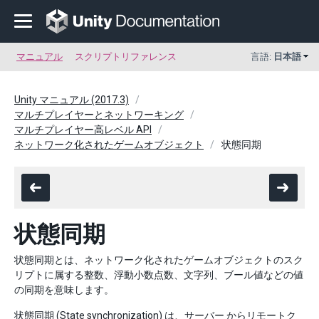
マニュアル
スクリプトリファレンス
言語:
日本語
Unity マニュアル (2017.3)
マルチプレイヤーとネットワーキング
マルチプレイヤー高レベル API
ネットワーク化されたゲームオブジェクト
状態同期
状態同期
状態同期とは、ネットワーク化されたゲームオブジェクトのスク
リプトに属する整数、浮動小数点数、文字列、ブール値などの値
の同期を意味します。
状態同期 (State synchronization) は、サーバー からリモートク