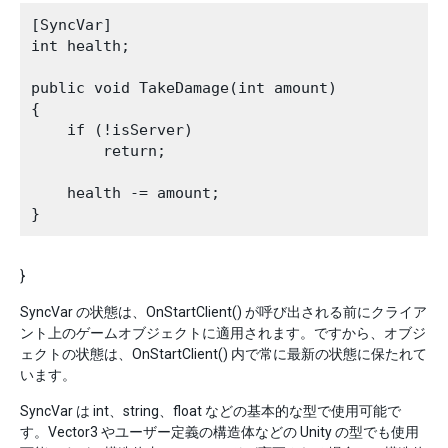
[SyncVar]

int health;

public void TakeDamage(int amount)

{

    if (!isServer)

        return;

    health -= amount;

}
SyncVar の状態は、OnStartClient() が呼び出される前にクライア
ント上のゲームオブジェクトに適用されます。ですから、オブジ
ェクトの状態は、OnStartClient() 内で常に最新の状態に保たれて
います。
SyncVar は int、string、float などの基本的な型で使用可能で
す。Vector3 やユーザー定義の構造体などの Unity の型でも使用