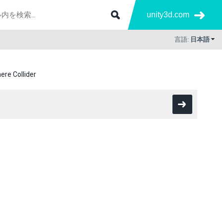
unity3d.com
言語:
日本語
ere Collider