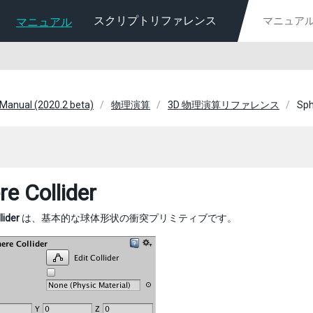
スクリプトリファレンス
マニュアル
 Manual (2020.2 beta)
物理演算
3D 物理演算リファレンス
Sph
re Collider
lider
は、基本的な球体形状の衝突プリミティブです。