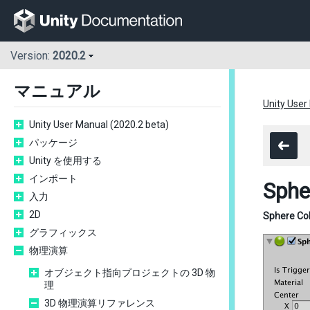
Version:
2020.2
マニュアル
Unity User
Unity User Manual (2020.2 beta)
パッケージ
Unity を使用する
インポート
Sphe
入力
2D
Sphere Col
グラフィックス
物理演算
オブジェクト指向プロジェクトの 3D 物
理
3D 物理演算リファレンス