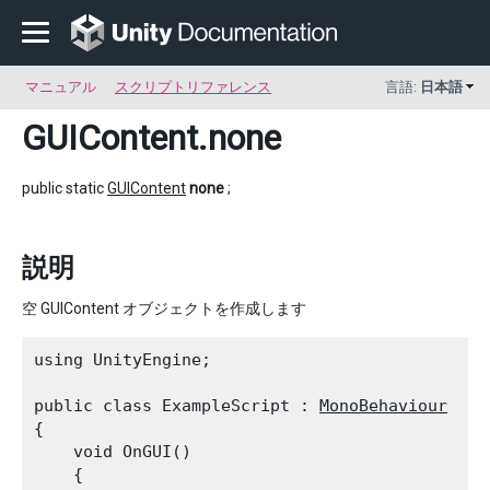
マニュアル
スクリプトリファレンス
言語:
日本語
GUIContent
.none
public static
GUIContent
none
;
説明
空 GUIContent オブジェクトを作成します
using UnityEngine;
public class ExampleScript : 
MonoBehaviour
{

    void OnGUI()

    {
