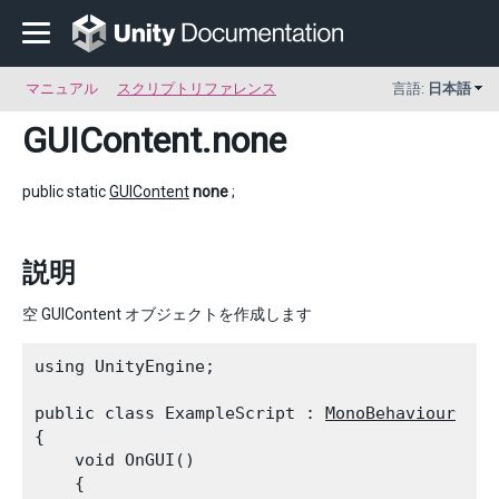
マニュアル
スクリプトリファレンス
言語:
日本語
GUIContent
.none
public static
GUIContent
none
;
説明
空 GUIContent オブジェクトを作成します
using UnityEngine;
public class ExampleScript : 
MonoBehaviour
{

    void OnGUI()

    {
