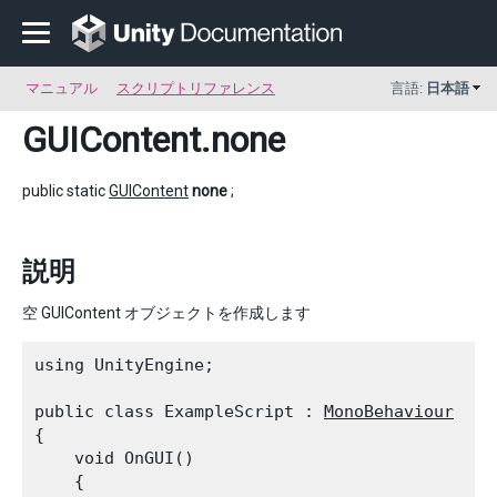
マニュアル
スクリプトリファレンス
言語:
日本語
GUIContent
.none
public static
GUIContent
none
;
説明
空 GUIContent オブジェクトを作成します
using UnityEngine;
public class ExampleScript : 
MonoBehaviour
{

    void OnGUI()

    {
