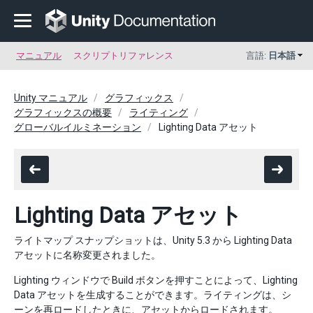
マニュアル
スクリプトリファレンス
言語:
日本語
Unity マニュアル
グラフィックス
グラフィックスの概要
ライティング
グローバルイルミネーション
Lighting Data アセット
Lighting Data アセット
ライトマップ スナップショットは、Unity 5.3 から Lighting Data
アセットに名称変更されました。
Lighting ウィンドウで Build ボタンを押すことによって、Lighting
Data アセットを生成することができます。ライティングは、シ
ーンを再ロードしたときに、アセットからロードされます。