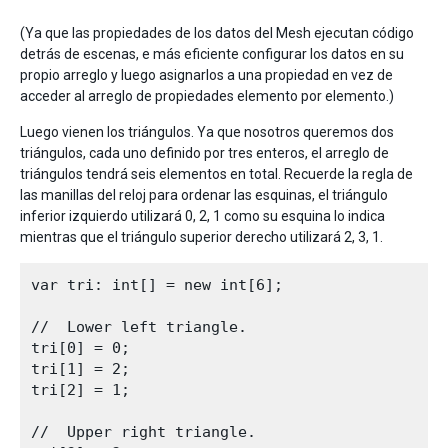
(Ya que las propiedades de los datos del Mesh ejecutan código
detrás de escenas, e más eficiente configurar los datos en su
propio arreglo y luego asignarlos a una propiedad en vez de
acceder al arreglo de propiedades elemento por elemento.)
Luego vienen los triángulos. Ya que nosotros queremos dos
triángulos, cada uno definido por tres enteros, el arreglo de
triángulos tendrá seis elementos en total. Recuerde la regla de
las manillas del reloj para ordenar las esquinas, el triángulo
inferior izquierdo utilizará 0, 2, 1 como su esquina lo indica
mientras que el triángulo superior derecho utilizará 2, 3, 1.
var tri: int[] = new int[6];

//  Lower left triangle.

tri[0] = 0;

tri[1] = 2;

tri[2] = 1;

//  Upper right triangle.   
