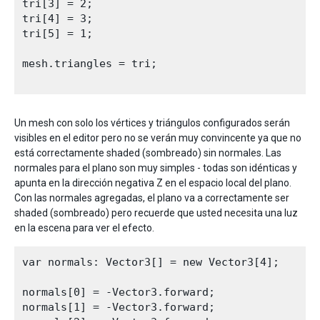
tri[3] = 2;

tri[4] = 3;

tri[5] = 1;

mesh.triangles = tri;

Un mesh con solo los vértices y triángulos configurados serán
visibles en el editor pero no se verán muy convincente ya que no
está correctamente shaded (sombreado) sin normales. Las
normales para el plano son muy simples - todas son idénticas y
apunta en la dirección negativa Z en el espacio local del plano.
Con las normales agregadas, el plano va a correctamente ser
shaded (sombreado) pero recuerde que usted necesita una luz
en la escena para ver el efecto.
var normals: Vector3[] = new Vector3[4];

normals[0] = -Vector3.forward;

normals[1] = -Vector3.forward;
