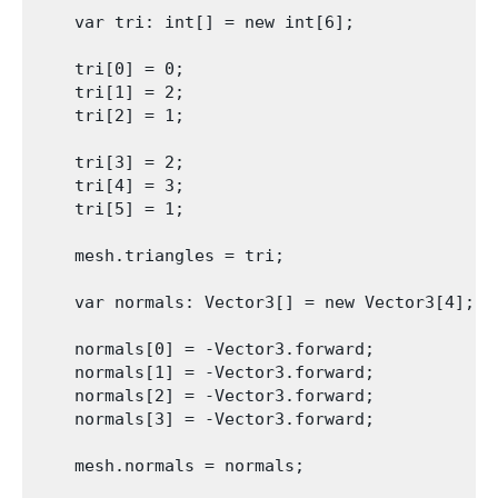
    var tri: int[] = new int[6];

    tri[0] = 0;

    tri[1] = 2;

    tri[2] = 1;

    tri[3] = 2;

    tri[4] = 3;

    tri[5] = 1;

    mesh.triangles = tri;

    var normals: Vector3[] = new Vector3[4];

    normals[0] = -Vector3.forward;

    normals[1] = -Vector3.forward;

    normals[2] = -Vector3.forward;

    normals[3] = -Vector3.forward;

    mesh.normals = normals;
