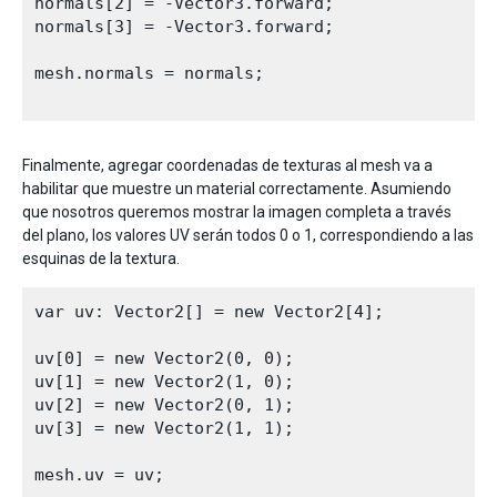
normals[2] = -Vector3.forward;

normals[3] = -Vector3.forward;

mesh.normals = normals;

Finalmente, agregar coordenadas de texturas al mesh va a
habilitar que muestre un material correctamente. Asumiendo
que nosotros queremos mostrar la imagen completa a través
del plano, los valores UV serán todos 0 o 1, correspondiendo a las
esquinas de la textura.
var uv: Vector2[] = new Vector2[4];

uv[0] = new Vector2(0, 0);

uv[1] = new Vector2(1, 0);

uv[2] = new Vector2(0, 1);

uv[3] = new Vector2(1, 1);

mesh.uv = uv;
