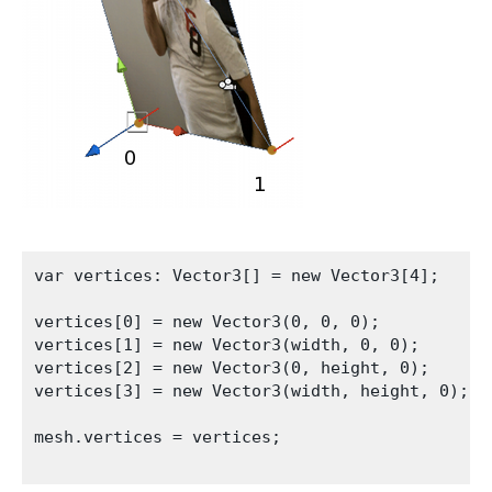
var vertices: Vector3[] = new Vector3[4];

vertices[0] = new Vector3(0, 0, 0);

vertices[1] = new Vector3(width, 0, 0);

vertices[2] = new Vector3(0, height, 0);

vertices[3] = new Vector3(width, height, 0);

mesh.vertices = vertices;
