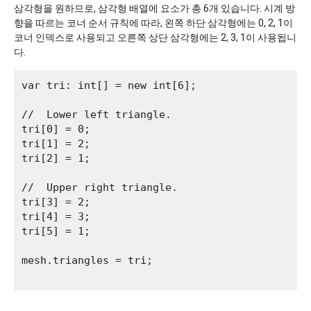
삼각형을 원하므로, 삼각형 배열에 요소가 총 6개 있습니다. 시계 방
향을 따르는 코너 순서 규칙에 따라, 왼쪽 하단 삼각형에는 0, 2, 1이
코너 인덱스로 사용되고 오른쪽 상단 삼각형에는 2, 3, 1이 사용됩니
다.
var tri: int[] = new int[6];

//  Lower left triangle.

tri[0] = 0;

tri[1] = 2;

tri[2] = 1;

//  Upper right triangle.   

tri[3] = 2;

tri[4] = 3;

tri[5] = 1;

mesh.triangles = tri;
