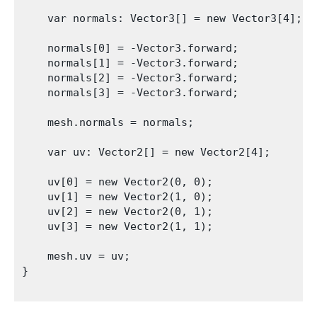
    var normals: Vector3[] = new Vector3[4];

    normals[0] = -Vector3.forward;

    normals[1] = -Vector3.forward;

    normals[2] = -Vector3.forward;

    normals[3] = -Vector3.forward;

    mesh.normals = normals;

    var uv: Vector2[] = new Vector2[4];

    uv[0] = new Vector2(0, 0);

    uv[1] = new Vector2(1, 0);

    uv[2] = new Vector2(0, 1);

    uv[3] = new Vector2(1, 1);

    mesh.uv = uv;

}
