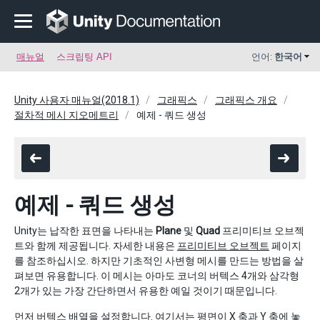
매뉴얼
스크립팅 API
언어:
한국어
Unity 사용자 매뉴얼(2018.1)
그래픽스
그래픽스 개요
절차적 메시 지오메트리
예제 - 쿼드 생성
예제 - 쿼드 생성
Unity는 납작한 표면을 나타내는
Plane
및
Quad
프리미티브 오브젝
트와 함께 제공됩니다. 자세한 내용은
프리미티브 오브젝트
페이지
를 참조하십시오. 하지만 기초적인 사변형 메시를 만드는 방법을 살
펴보면 유용합니다. 이 메시는 아마도 코너의 버텍스 4개와 삼각형
2개가 있는 가장 간단하면서 유용한 예일 것이기 때문입니다.
먼저 버텍스 배열을 설정합니다. 여기서는 평면이 X 축과 Y 축에 놓