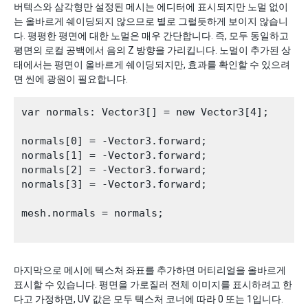
버텍스와 삼각형만 설정된 메시는 에디터에 표시되지만 노멀 없이
는 올바르게 쉐이딩되지 않으므로 별로 그럴듯하게 보이지 않습니
다. 평평한 평면에 대한 노멀은 매우 간단합니다. 즉, 모두 동일하고
평면의 로컬 공백에서 음의 Z 방향을 가리킵니다. 노멀이 추가된 상
태에서는 평면이 올바르게 쉐이딩되지만, 효과를 확인할 수 있으려
면 씬에 광원이 필요합니다.
var normals: Vector3[] = new Vector3[4];

normals[0] = -Vector3.forward;

normals[1] = -Vector3.forward;

normals[2] = -Vector3.forward;

normals[3] = -Vector3.forward;

mesh.normals = normals;

마지막으로 메시에 텍스처 좌표를 추가하면 머티리얼을 올바르게
표시할 수 있습니다. 평면을 가로질러 전체 이미지를 표시하려고 한
다고 가정하면, UV 값은 모두 텍스처 코너에 따라 0 또는 1입니다.