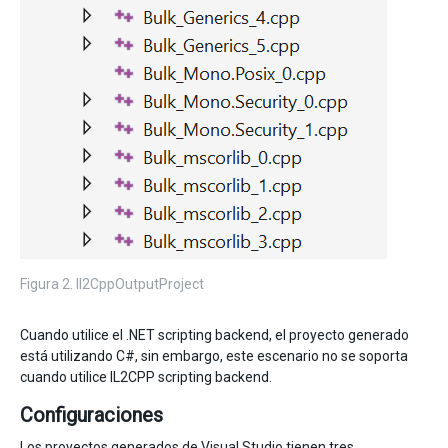
Figura 2. Il2CppOutputProject
Cuando utilice el .NET scripting backend, el proyecto generado
está utilizando C#, sin embargo, este escenario no se soporta
cuando utilice IL2CPP scripting backend.
Configuraciones
Los proyectos generados de Visual Studio tienen tres