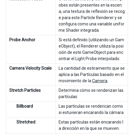
obes están presentes en la escen
a, una textura de reflexión se recog
e para este Particle Renderer y se
configura como una variable unifor
me Shader integrada.
Probe Anchor
Si está definido (utilizando un Gam
eObject), el Renderer utiliza la posi
ción de este GameObject para enc
ontrar el Light Probe interpolado.
Camera Velocity Scale
La cantidad de estiramiento que se
aplica a las Partículas basado en el
movimiento de la
Camera
.
Stretch Particles
Determina cómo se renderizan las
partículas:
Billboard
Las partículas se renderican como
si estuvieran encarando la cámara.
Stretched
Estas partículas están encarando l
a dirección en la que se mueven.