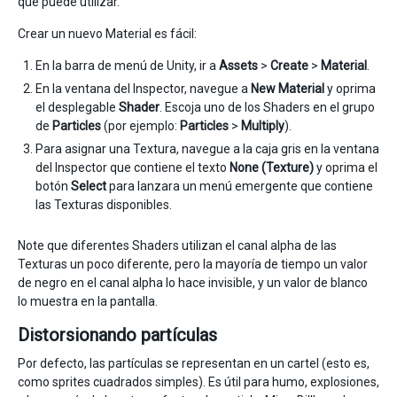
que puede utilizar.
Crear un nuevo Material es fácil:
En la barra de menú de Unity, ir a
Assets
>
Create
>
Material
.
En la ventana del Inspector, navegue a
New Material
y oprima
el desplegable
Shader
. Escoja uno de los Shaders en el grupo
de
Particles
(por ejemplo:
Particles
>
Multiply
).
Para asignar una Textura, navegue a la caja gris en la ventana
del Inspector que contiene el texto
None (Texture)
y oprima el
botón
Select
para lanzara un menú emergente que contiene
las Texturas disponibles.
Note que diferentes Shaders utilizan el canal alpha de las
Texturas un poco diferente, pero la mayoría de tiempo un valor
de negro en el canal alpha lo hace invisible, y un valor de blanco
lo muestra en la pantalla.
Distorsionando partículas
Por defecto, las partículas se representan en un cartel (esto es,
como sprites cuadrados simples). Es útil para humo, explosiones,