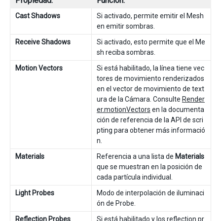
Propiedad:
Función:
Cast Shadows
Si activado, permite emitir el Mesh
en emitir sombras.
Receive Shadows
Si activado, esto permite que el Me
sh reciba sombras.
Motion Vectors
Si está habilitado, la línea tiene vec
tores de movimiento renderizados
en el vector de movimiento de text
ura de la Cámara. Consulte
Render
er.motionVectors
en la documenta
ción de referencia de la API de scri
pting para obtener más informació
n.
Materials
Referencia a una lista de
Materials
que se muestran en la posición de
cada partícula individual.
Light Probes
Modo de interpolación de iluminaci
ón de Probe.
Reflection Probes
Si está habilitado y los reflection pr