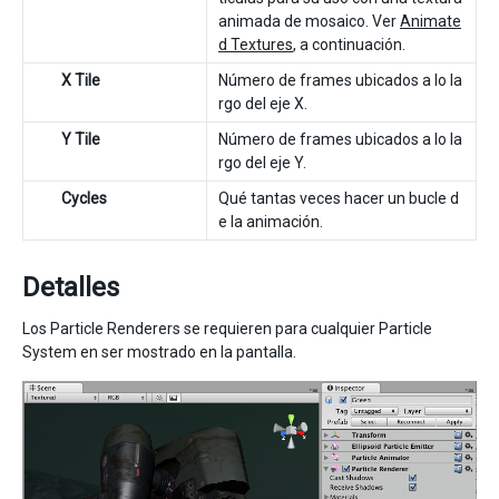
animada de mosaico. Ver
Animate
d Textures
, a continuación.
X Tile
Número de frames ubicados a lo la
rgo del eje X.
Y Tile
Número de frames ubicados a lo la
rgo del eje Y.
Cycles
Qué tantas veces hacer un bucle d
e la animación.
Detalles
Los Particle Renderers se requieren para cualquier Particle
System en ser mostrado en la pantalla.