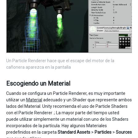
Un Particle Renderer hace que el escape del motor de la
cañonera aparezca en la pantalla
Escogiendo un Material
Cuando se configura un Particle Renderer, es muy importante
utilizar un
Material
adecuado y un Shader que represente ambos
lados del Material. Unity recomienda el uso de Particle Shaders
con el Particle Renderer .; La mayor parte del tiempo usted
puede utilizar simplemente un material con uno de los Shaders
incorporados de la partícula. Hay algunos Materiales
predefinidos en la carpeta
Standard Assets
>
Particles
>
Sources