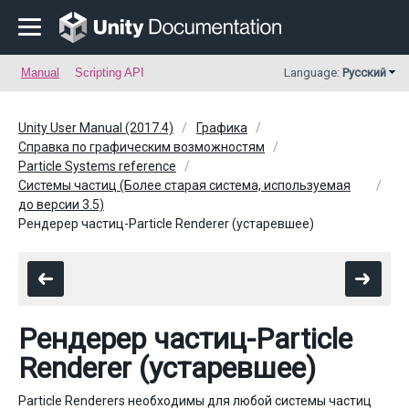
Manual
Scripting API
Language:
Русский
Unity User Manual (2017.4)
Графика
Справка по графическим возможностям
Particle Systems reference
Системы частиц (Более старая система, используемая
до версии 3.5)
Рендерер частиц-Particle Renderer (устаревшее)
Рендерер частиц-Particle
Renderer (устаревшее)
Particle Renderers необходимы для любой системы частиц