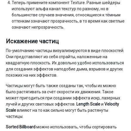
Теперь примените компонент Texture. Разные шейдеры
используют альфа канал текстур по разному, но в
большинстве случаев значения, относящиеся к тёмным
оттенкам означают прозрачность, в то время как светлые
означают непрозрачность.
Искажение частиц
По-умолчанию частицы визуализируются в виде плоскостей.
Они представляют из себя спрайты, наложенные на
квадратную плоскость. Их довольно удобно использоваться
для создания эффектов наподобие дыма, взрывов и других
похожих на них эффектов.
Частицы могут быть также созданы так, чтобы их можно
было растягивать за счёт скорости их движения. Такое
может пригодиться при создании эффекта искр, лазерных
лучей и других световых эффектов.
Length Scale
и
Velocity
Scale
влияют на то как сильно могут быть растянуты
частицы.
Sorted Billboard
можно использовать, чтобы сортировать