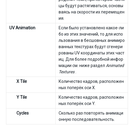
цы будут растягиваться, основы
ваясь на скорости их перемещен
ия.
UV Animation
Если было установлено какое-ли
бо из этих значений, то для испо
льзования в бесшовных анимиро
ванных текстурах будут сгенери
рованы UV координаты этих част
иц. Для более подробной инфор
мации см. ниже раздел
Animated
Textures
.
X Tile
Количество кадров, расположен
ных поперёк оси X.
Y Tile
Количество кадров, расположен
ных поперёк оси Y.
Cycles
Сколько раз повторять анимаци
онную последовательность.