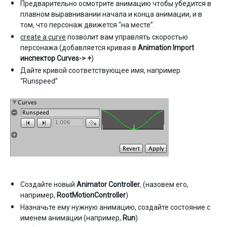
Предварительно осмотрите анимацию чтобы убедится в
плавном выравнивании начала и конца анимации, и в
том, что персонаж движется “на месте”.
create a curve
позволит вам управлять скоростью
персонажа (добавляется кривая в
Animation Import
инспектор
Curves-> +
)
Дайте кривой соответствующее имя, например
“Runspeed”
Создайте новый
Animator Controller
, (назовем его,
например,
RootMotionController
)
Назначьте ему нужную анимацию, создайте состояние с
именем анимации (например,
Run
)