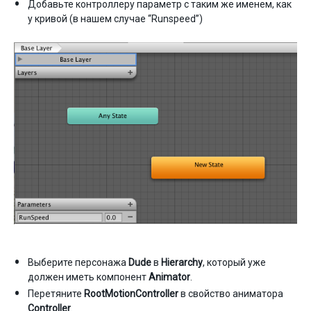
Добавьте контроллеру параметр с таким же именем, как
у кривой (в нашем случае “Runspeed”)
Выберите персонажа
Dude
в
Hierarchy
, который уже
должен иметь компонент
Animator
.
Перетяните
RootMotionController
в свойство аниматора
Controller
.