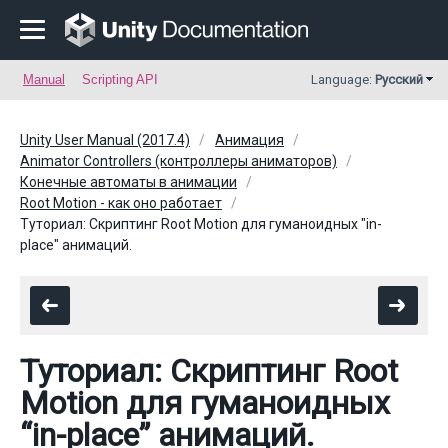
Manual
Scripting API
Language:
Русский
Unity User Manual (2017.4)
Анимация
Animator Controllers (контроллеры аниматоров)
Конечные автоматы в анимации
Root Motion - как оно работает
Туториал: Скриптинг Root Motion для гуманоидных "in-
place" анимаций.
Туториал: Скриптинг Root
Motion для гуманоидных
“in-place” анимаций.