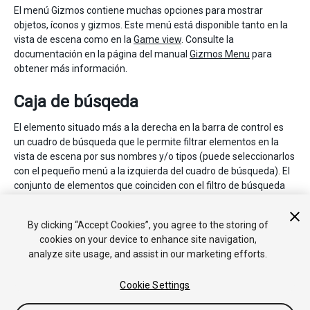
El menú Gizmos contiene muchas opciones para mostrar
objetos, íconos y gizmos. Este menú está disponible tanto en la
vista de escena como en la
Game view
. Consulte la
documentación en la página del manual
Gizmos Menu
para
obtener más información.
Caja de búsqeda
El elemento situado más a la derecha en la barra de control es
un cuadro de búsqueda que le permite filtrar elementos en la
vista de escena por sus nombres y/o tipos (puede seleccionarlos
con el pequeño menú a la izquierda del cuadro de búsqueda). El
conjunto de elementos que coinciden con el filtro de búsqueda
también se muestra en la vista Jerarquía que, de forma
predeterminada, se encuentra a la izquierda de la vista de
By clicking “Accept Cookies”, you agree to the storing of
Escena.
cookies on your device to enhance site navigation,
analyze site usage, and assist in our marketing efforts.
Cookie Settings