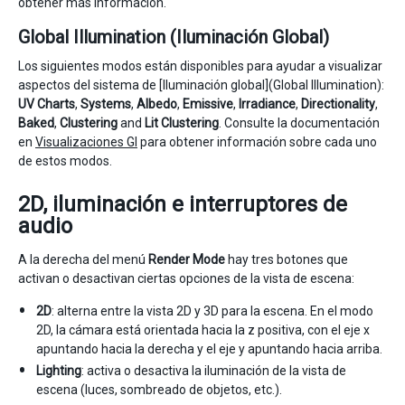
obtener más información.
Global Illumination (Iluminación Global)
Los siguientes modos están disponibles para ayudar a visualizar
aspectos del sistema de [Iluminación global](Global Illumination):
UV Charts
,
Systems
,
Albedo
,
Emissive
,
Irradiance
,
Directionality
,
Baked
,
Clustering
and
Lit Clustering
. Consulte la documentación
en
Visualizaciones GI
para obtener información sobre cada uno
de estos modos.
2D, iluminación e interruptores de
audio
A la derecha del menú
Render Mode
hay tres botones que
activan o desactivan ciertas opciones de la vista de escena:
2D
: alterna entre la vista 2D y 3D para la escena. En el modo
2D, la cámara está orientada hacia la z positiva, con el eje x
apuntando hacia la derecha y el eje y apuntando hacia arriba.
Lighting
: activa o desactiva la iluminación de la vista de
escena (luces, sombreado de objetos, etc.).