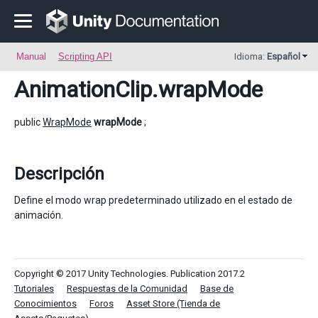
Manual
Scripting API
Idioma:
Español
AnimationClip
.wrapMode
public
WrapMode
wrapMode
;
Descripción
Define el modo wrap predeterminado utilizado en el estado de
animación.
Copyright © 2017 Unity Technologies. Publication 2017.2
Tutoriales
Respuestas de la Comunidad
Base de
Conocimientos
Foros
Asset Store (Tienda de