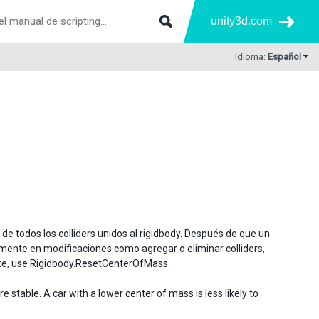
unity3d.com
Idioma:
Español
de todos los colliders unidos al rigidbody. Después de que un
mente en modificaciones como agregar o eliminar colliders,
te, use
Rigidbody.ResetCenterOfMass
.
stable. A car with a lower center of mass is less likely to