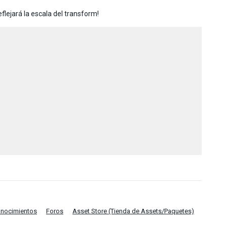
eflejará la escala del transform!
onocimientos
Foros
Asset Store (Tienda de Assets/Paquetes)