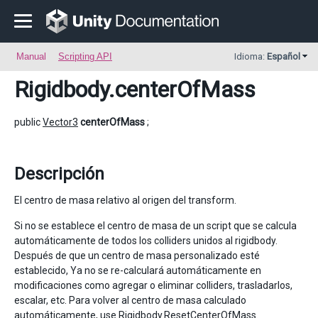
Manual
Scripting API
Idioma:
Español
Rigidbody
.centerOfMass
public
Vector3
centerOfMass
;
Descripción
El centro de masa relativo al origen del transform.
Si no se establece el centro de masa de un script que se calcula
automáticamente de todos los colliders unidos al rigidbody.
Después de que un centro de masa personalizado esté
establecido, Ya no se re-calculará automáticamente en
modificaciones como agregar o eliminar colliders, trasladarlos,
escalar, etc. Para volver al centro de masa calculado
automáticamente, use
Rigidbody.ResetCenterOfMass
.