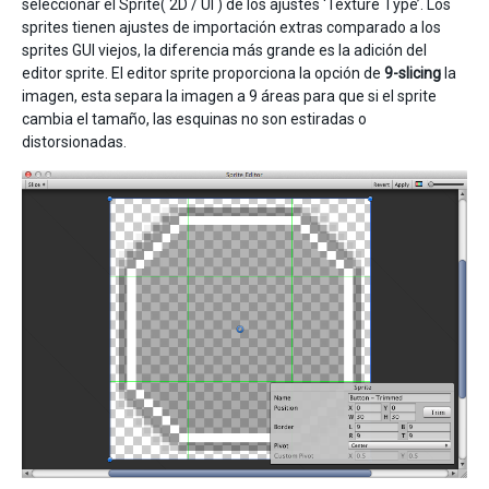
seleccionar el Sprite( 2D / UI ) de los ajustes ‘Texture Type’. Los
sprites tienen ajustes de importación extras comparado a los
sprites GUI viejos, la diferencia más grande es la adición del
editor sprite. El editor sprite proporciona la opción de
9-slicing
la
imagen, esta separa la imagen a 9 áreas para que si el sprite
cambia el tamaño, las esquinas no son estiradas o
distorsionadas.