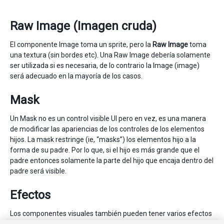
Raw Image (Imagen cruda)
El componente Image toma un sprite, pero la
Raw Image
toma
una textura (sin bordes etc). Una Raw Image debería solamente
ser utilizada si es necesaria, de lo contrario la Image (image)
será adecuado en la mayoría de los casos.
Mask
Un Mask no es un control visible UI pero en vez, es una manera
de modificar las apariencias de los controles de los elementos
hijos. La mask restringe (ie, “masks”) los elementos hijo a la
forma de su padre. Por lo que, si el hijo es más grande que el
padre entonces solamente la parte del hijo que encaja dentro del
padre será visible.
Efectos
Los componentes visuales también pueden tener varios efectos
simples aplicados, como una simple sombra o contorno.