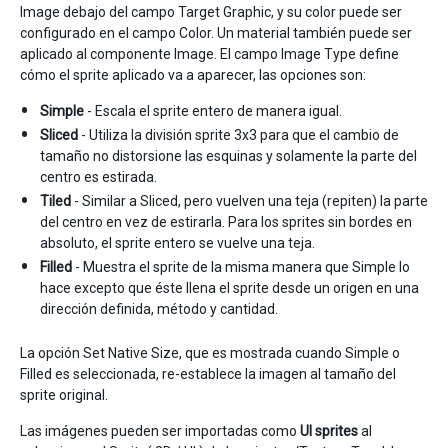
Image debajo del campo Target Graphic, y su color puede ser
configurado en el campo Color. Un material también puede ser
aplicado al componente Image. El campo Image Type define
cómo el sprite aplicado va a aparecer, las opciones son:
Simple
- Escala el sprite entero de manera igual.
Sliced
- Utiliza la división sprite 3x3 para que el cambio de
tamaño no distorsione las esquinas y solamente la parte del
centro es estirada.
Tiled
- Similar a Sliced, pero vuelven una teja (repiten) la parte
del centro en vez de estirarla. Para los sprites sin bordes en
absoluto, el sprite entero se vuelve una teja.
Filled
- Muestra el sprite de la misma manera que Simple lo
hace excepto que éste llena el sprite desde un origen en una
dirección definida, método y cantidad.
La opción Set Native Size, que es mostrada cuando Simple o
Filled es seleccionada, re-establece la imagen al tamaño del
sprite original.
Las imágenes pueden ser importadas como
UI sprites
al