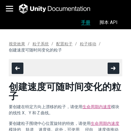
手册
脚本 API
视觉效果
粒子系统
配置粒子
粒子移动
创建速度可随时间变化的粒子
创建速度可随时间变化的粒
子
要创建在特定方向上漂移的粒子，请使用
生命周期内速度
模块
的线性 X、Y 和 Z 曲线。
要创建粒子围绕中心位置旋转的特效，请使用
生命周期内速度
模块的__轨道__速度值。此外，可使用 __径向__速度值推动