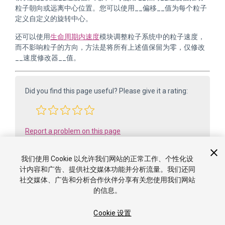
粒子朝向或远离中心位置。您可以使用__偏移__值为每个粒子
定义自定义的旋转中心。
还可以使用
生命周期内速度
模块调整粒子系统中的粒子速度，
而不影响粒子的方向，方法是将所有上述值保留为零，仅修改
__速度修改器__值。
Did you find this page useful? Please give it a rating:
Report a problem on this page
我们使用 Cookie 以允许我们网站的正常工作、个性化设
计内容和广告、提供社交媒体功能并分析流量。我们还同
社交媒体、广告和分析合作伙伴分享有关您使用我们网站
的信息。
Cookie 设置