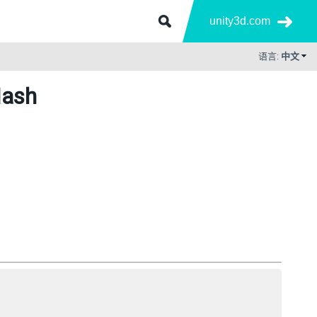
unity3d.com
语言:
中文
ash