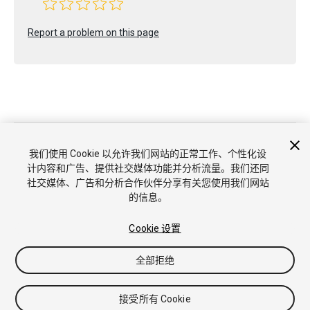
Report a problem on this page
版权所有 © 2020 Unity Technologies. Publication 2020.1
教程
社区答案
知识库
论坛
Asset Store
商标和使用条款
我们使用 Cookie 以允许我们网站的正常工作、个性化设
法律条款
隐私政策
Cookie
不要出售或分享我的个人信息
计内容和广告、提供社交媒体功能并分析流量。我们还同
Cookie 偏好
社交媒体、广告和分析合作伙伴分享有关您使用我们网站
的信息。
Cookie 设置
全部拒绝
接受所有 Cookie