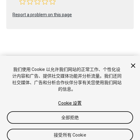
Report a problem on this page
版权所有 © 2021 Unity Technologies. Publication 2021.2
教程
社区答案
知识库
论坛
Asset Store
商标和使用条款
我们使用 Cookie 以允许我们网站的正常工作、个性化设
法律条款
隐私政策
Cookie
不要出售或分享我的个人信息
计内容和广告、提供社交媒体功能并分析流量。我们还同
Cookie 偏好
社交媒体、广告和分析合作伙伴分享有关您使用我们网站
的信息。
Cookie 设置
全部拒绝
接受所有 Cookie