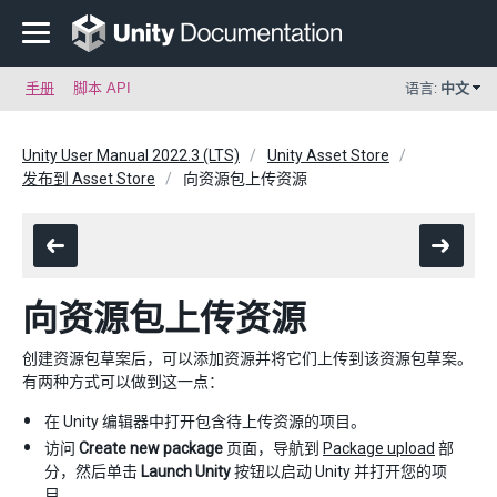
手册
脚本 API
语言:
中文
Unity User Manual 2022.3 (LTS)
Unity Asset Store
发布到 Asset Store
向资源包上传资源
向资源包上传资源
创建资源包草案后，可以添加资源并将它们上传到该资源包草案。
有两种方式可以做到这一点：
在 Unity 编辑器中打开包含待上传资源的项目。
访问
Create new package
页面，导航到
Package upload
部
分，然后单击
Launch Unity
按钮以启动 Unity 并打开您的项
目。