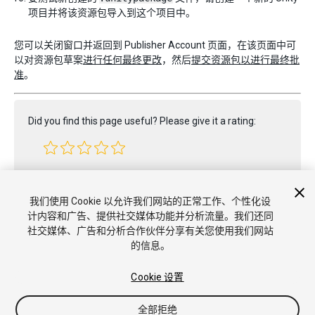
项目并将该资源包导入到这个项目中。
您可以关闭窗口并返回到 Publisher Account 页面，在该页面中可
以对资源包草案
进行任何最终更改
，然后
提交资源包以进行最终批
准
。
Did you find this page useful? Please give it a rating:
Report a problem on this page
我们使用 Cookie 以允许我们网站的正常工作、个性化设
计内容和广告、提供社交媒体功能并分析流量。我们还同
社交媒体、广告和分析合作伙伴分享有关您使用我们网站
的信息。
Cookie 设置
全部拒绝