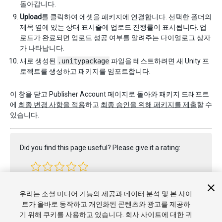
돌아갑니다.
Upload
를 클릭하여 에셋을 패키지에 연결합니다. 선택한 폴더의
제목 옆에 있는 상태 표시줄에 업로드 진행률이 표시됩니다. 업
로드가 완료되면 업로드 성공 여부를 알려주는 다이얼로그 상자
가 나타납니다.
새로 생성된
.unitypackage
파일을 테스트하려면 새 Unity 프
로젝트를 생성하고 패키지를 임포트합니다.
이 창을 닫고 Publisher Account 페이지로 돌아와 패키지 드래프트
에
최종 변경 사항을 적용
하고
최종 승인을 위해 패키지를 제출
할 수
있습니다.
Did you find this page useful? Please give it a rating:
Report a problem on this page
우리는 소셜 미디어 기능의 제공과 데이터 분석 및 본 사이
트가 올바로 동작하고 개인화된 콘텐츠와 광고를 제공하
기 위해 쿠키를 사용하고 있습니다. 회사 사이트에 대한 귀