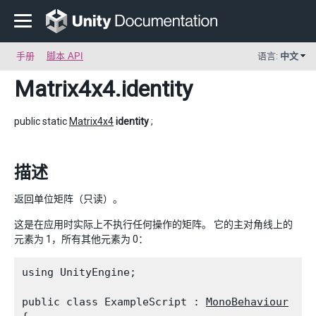
手册
脚本 API
语言:
中文
Matrix4x4
.identity
public static
Matrix4x4
identity
;
描述
返回单位矩阵（只读）。
这是在应用时实际上不执行任何操作的矩阵。 它的主对角线上的
元素为 1，所有其他元素为 0：
using UnityEngine;
public class ExampleScript : 
MonoBehaviour