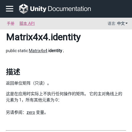
手册
脚本 API
语言:
中文
Matrix4x4
.identity
public static
Matrix4x4
identity
;
描述
返回单位矩阵（只读）。
这是在应用时实际上不执行任何操作的矩阵。 它的主对角线上的
元素为 1，所有其他元素为 0：
另请参阅：
zero
变量。