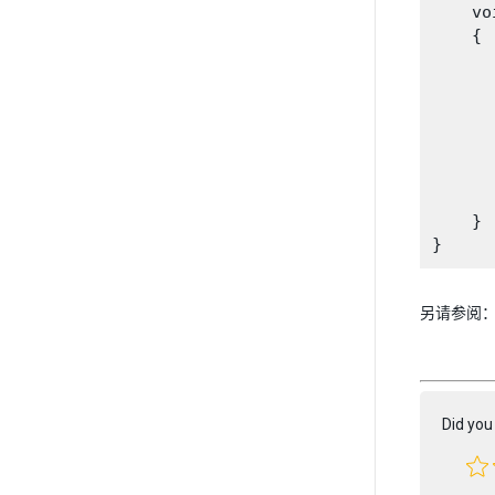
    vo
    {

      
      
      
      
      
      
    }

另请参阅
Did you 