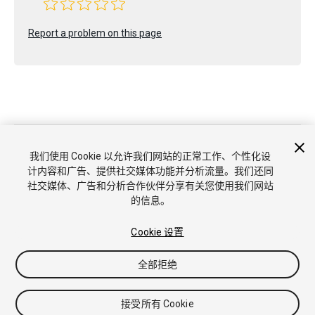
Report a problem on this page
版权所有 © 2021 Unity Technologies. Publication 2020.3
教程
社区答案
知识库
论坛
Asset Store
商标和使用条款
我们使用 Cookie 以允许我们网站的正常工作、个性化设
法律条款
隐私政策
Cookie
不要出售或分享我的个人信息
计内容和广告、提供社交媒体功能并分析流量。我们还同
Cookie 偏好
社交媒体、广告和分析合作伙伴分享有关您使用我们网站
的信息。
Cookie 设置
全部拒绝
接受所有 Cookie