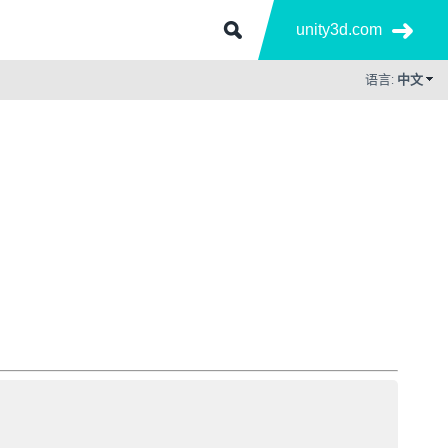
unity3d.com
语言:
中文