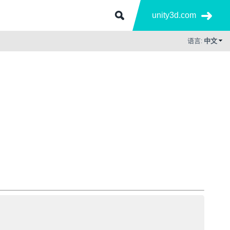
unity3d.com
语言:
中文