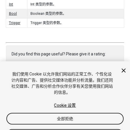
Int
Int 类型的参数。
Bool
Boolean 类型的参数。
Trigger
Trigger 类型的参数。
Did you find this page useful? Please give it a rating:
我们使用 Cookie 以允许我们网站的正常工作、个性化设
Report a problem on this page
计内容和广告、提供社交媒体功能并分析流量。我们还同
社交媒体、广告和分析合作伙伴分享有关您使用我们网站
的信息。
Cookie 设置
全部拒绝
版权所有 © 2021 Unity Technologies. Publication 2020.3
教程
社区答案
知识库
论坛
Asset Store
商标和使用条款