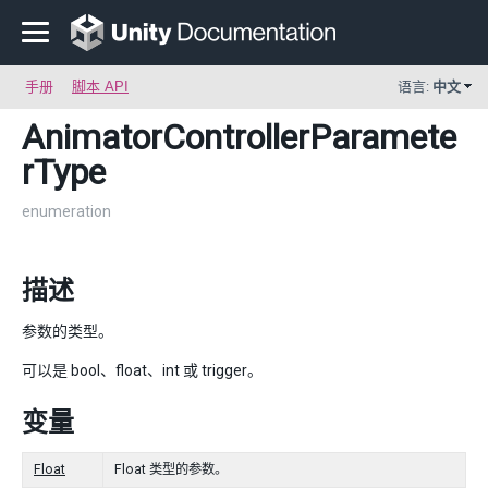
手册
脚本 API
语言:
中文
AnimatorControllerParamete
rType
enumeration
描述
参数的类型。
可以是 bool、float、int 或 trigger。
变量
Float
Float 类型的参数。