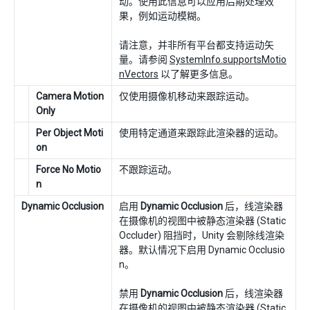
动。使用此信息可以应用后期处理效
果，例如运动模糊。
请注意，并非所有平台都支持运动矢
量。请参阅
SystemInfo.supportsMotio
nVectors
以了解更多信息。
Camera Motion
仅使用摄像机移动来跟踪运动。
Only
Per Object Moti
使用特定通道来跟踪此渲染器的运动。
on
Force No Motio
不跟踪运动。
n
Dynamic Occlusion
启用
Dynamic Occlusion
后，线渲染器
在摄像机的视图中被静态渲染器 (Static
Occluder) 阻挡时，Unity 会剔除线渲染
器。默认情况下启用 Dynamic Occlusio
n。
禁用
Dynamic Occlusion
后，线渲染器
在摄像机的视图中被静态渲染器 (Static