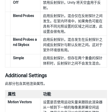
Off
禁用反射探针。Unity 将天空盒用于反
射。
Blend Probes
启用反射探针。混合仅在反射探针之间
发生。在室内环境中，如果角色可能在
具有不同光照设置的区域之间过渡，此
设置会很有用。
Blend Probes a
启用反射探针。混合发生在反射探针之
nd Skybox
间或反射探针与默认反射之间。这对于
室外环境很有用。
Simple
启用反射探针，但存在两个重叠的探针
体积时，反射探针之间不会发生混合。
Additional Settings
此部分包含其他渲染属性。
属性
功能
Motion Vectors
设置是否使用运动矢量来跟踪此渲染器
从一帧到下一帧的每像素屏幕空间运