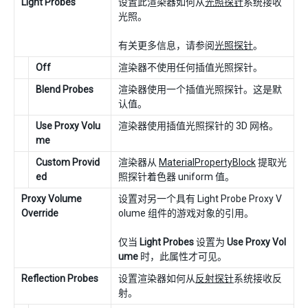
Light Probes
设置此渲染器如何从
光照探针
系统接收
光照。
有关更多信息，请参阅
光照探针
。
Off
渲染器不使用任何插值光照探针。
Blend Probes
渲染器使用一个插值光照探针。这是默
认值。
Use Proxy Volu
渲染器使用插值光照探针的 3D 网格。
me
Custom Provid
渲染器从
MaterialPropertyBlock
提取光
ed
照探针着色器 uniform 值。
Proxy Volume
设置对另一个具有 Light Probe Proxy V
Override
olume 组件的游戏对象的引用。
仅当
Light Probes
设置为
Use Proxy Vol
ume
时，此属性才可见。
Reflection Probes
设置渲染器如何从
反射探针
系统接收反
射。