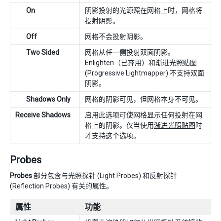
On
阴影投射的光源照在网格上时，网格将
投射阴影。
Off
网格不会投射阴影。
Two Sided
网格从任一侧投射双面阴影。
Enlighten（已弃用）和渐进光照贴图
(Progressive Lightmapper) 不支持双面
阴影。
Shadows Only
网格的阴影可见，但网格本身不可见。
Receive Shadows
启用此选项可使网格显示任何投射在网
格上的阴影。仅当使用
渐进光照贴图
时
才支持这个选项。
Probes
Probes
部分包含与光照探针 (Light Probes) 和反射探针
(Reflection Probes) 有关的属性。
属性
功能