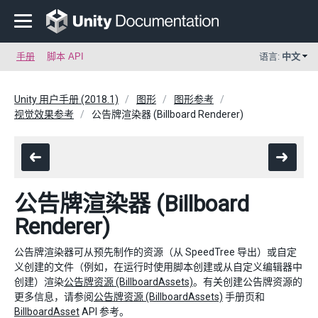
手册
脚本 API
语言:
中文
Unity 用户手册 (2018.1)
图形
图形参考
视觉效果参考
公告牌渲染器 (Billboard Renderer)
公告牌渲染器 (Billboard
Renderer)
公告牌渲染器可从预先制作的资源（从 SpeedTree 导出）或自定
义创建的文件（例如，在运行时使用脚本创建或从自定义编辑器中
创建）渲染
公告牌资源 (BillboardAssets)
。有关创建公告牌资源的
更多信息，请参阅
公告牌资源 (BillboardAssets)
手册页和
BillboardAsset
API 参考。