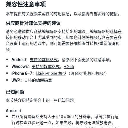
兼容性注意事项
本节提供有关视频兼容性的有用信息，以及指向外部资源的链接。
供应商针对媒体支持的建议
请务必遵循供应商就编解码器支持给出的建议。编解码器的选择在
较旧的移动平台上尤其受到约束。如果您计划将视频包含在要在多
台设备上运行的游戏中，则可能需要仔细检查并转换/重新编码视
频。
Android：
支持的媒体格式
。请参阅下面更多的注意事项。
Windows：
支持的媒体格式
，
H.265
iPhone 6–7：
比较 iPhone 机型
（请参阅“电视和视频”）
UWP：
支持的编解码器
已知问题
本节将介绍特定平台上的一些已知问题。
Android
并非所有设备都支持大于 640 x 360 的分辨率。系统会执行运
行时检查以验证这一点，如果失败，将导致无法播放电影。