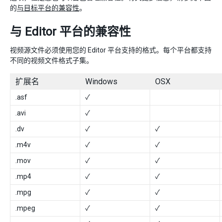
的
与目标平台的兼容性
。
与 Editor 平台的兼容性
视频源文件必须使用您的 Editor 平台支持的格式。每个平台都支持
不同的视频文件格式子集。
扩展名
Windows
OSX
.asf
✓
.avi
✓
.dv
✓
✓
.m4v
✓
✓
.mov
✓
✓
.mp4
✓
✓
.mpg
✓
✓
.mpeg
✓
✓