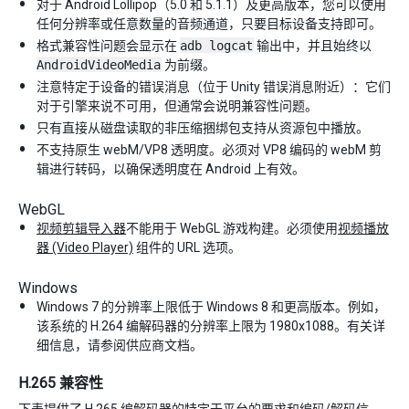
对于 Android Lollipop（5.0 和 5.1.1）及更高版本，您可以使用
任何分辨率或任意数量的音频通道，只要目标设备支持即可。
格式兼容性问题会显示在
adb logcat
输出中，并且始终以
AndroidVideoMedia
为前缀。
注意特定于设备的错误消息（位于 Unity 错误消息附近）：它们
对于引擎来说不可用，但通常会说明兼容性问题。
只有直接从磁盘读取的非压缩捆绑包支持从资源包中播放。
不支持原生 webM/VP8 透明度。必须对 VP8 编码的 webM 剪
辑进行转码，以确保透明度在 Android 上有效。
WebGL
视频剪辑导入器
不能用于 WebGL 游戏构建。必须使用
视频播放
器 (Video Player)
组件的 URL 选项。
Windows
Windows 7 的分辨率上限低于 Windows 8 和更高版本。例如，
该系统的 H.264 编解码器的分辨率上限为 1980x1088。有关详
细信息，请参阅供应商文档。
H.265 兼容性