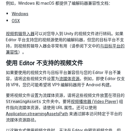
例如，Windows 和 macOS 都提供了编解码器兼容性文档：
Windows
OSX
视频剪辑导入器
可以对您导入到 Unity 的视频文件进行转码。如果
Editor 平台支持您的视频源使用的编解码器，但您的目标平台不支
持，则视频剪辑导入器会非常有用（请参阅下文中的
与目标平台的
兼容性
）。
使用 Editor 不支持的视频文件
如果要使用的视频文件与目标平台兼容但与您的 Editor 平台不兼
容，请将这些视频文件设置为
流媒体资源
。例如，即使 Editor 仅支
持 VP8，您仍可能希望将 VP9 编解码器用于 Android 构建。
要将视频文件设置为流媒体资源，请将这些视频文件放置在项目的
StreamingAssets
文件夹中。要将
视频播放器 (Video Player)
组
件指向流媒体资源，请使用 URL 属性。还可以使用
Application.streamingAssetsPath
来通过脚本访问特定于平台的
流媒体资源路径。
以这种方式使用视频文件时，无法在 Editor 中预览视频文件。但