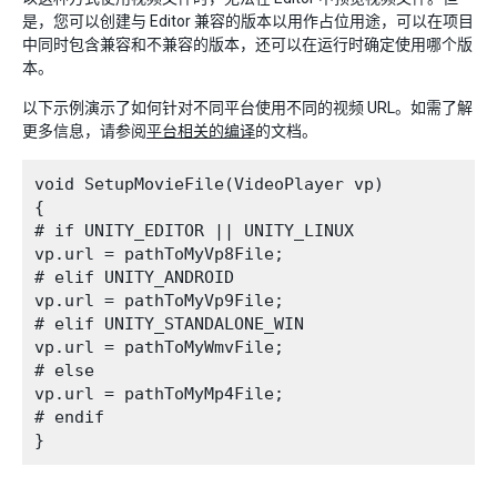
是，您可以创建与 Editor 兼容的版本以用作占位用途，可以在项目
中同时包含兼容和不兼容的版本，还可以在运行时确定使用哪个版
本。
以下示例演示了如何针对不同平台使用不同的视频 URL。如需了解
更多信息，请参阅
平台相关的编译
的文档。
void SetupMovieFile(VideoPlayer vp)

{

# if UNITY_EDITOR || UNITY_LINUX

vp.url = pathToMyVp8File;

# elif UNITY_ANDROID

vp.url = pathToMyVp9File;

# elif UNITY_STANDALONE_WIN

vp.url = pathToMyWmvFile;

# else

vp.url = pathToMyMp4File;

# endif
