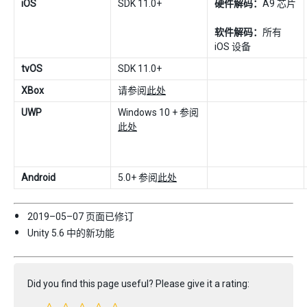
iOS
SDK 11.0+
硬件解码：
A9 芯片
软件解码：
所有
iOS 设备
tvOS
SDK 11.0+
XBox
请参阅
此处
UWP
Windows 10 + 参阅
此处
Android
5.0+ 参阅
此处
2019–05–07 页面已修订
Unity 5.6 中的新功能
Did you find this page useful? Please give it a rating: