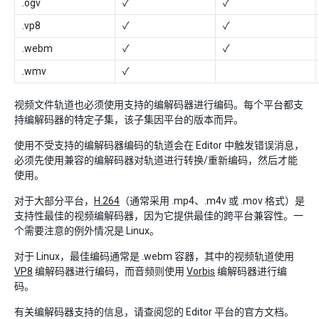
.ogv
✓
✓
.vp8
✓
✓
.webm
✓
✓
.wmv
✓
视频文件轨道也必须使用支持的编解码器进行编码。每个平台都支
持编解码器的特定子集，该子集因平台的版本而异。
使用不受支持的编解码器编码的轨道会在 Editor 中触发错误消息，
必须先使用兼容的编解码器对轨道进行转换/重新编码，然后才能
使用。
对于大部分平台，
H.264
（通常采用 .mp4、.m4v 或 .mov 格式）是
支持性最佳的视频编解码器，因为它提供最佳的跨平台兼容性。一
个需要注意的例外情况是 Linux。
对于 Linux，最佳编码通常是 .webm 容器，其中的视频轨道使用
VP8
编解码器进行编码，而音频则使用
Vorbis
编解码器进行编
码。
有关编解码器支持的信息，请查阅您的 Editor 平台的官方文档。