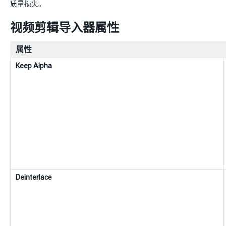
质量损失。
视频剪辑导入器属性
属性
Keep Alpha
Deinterlace