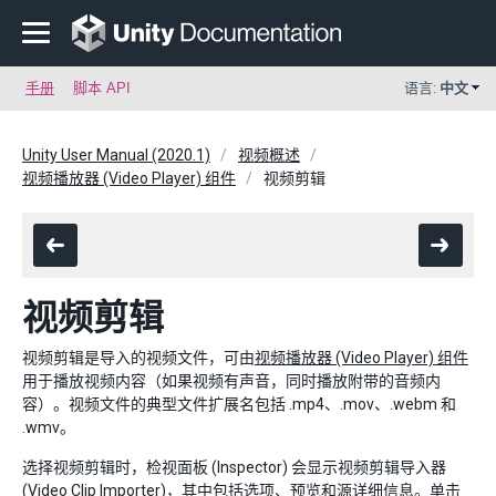
手册
脚本 API
语言:
中文
Unity User Manual (2020.1)
视频概述
视频播放器 (Video Player) 组件
视频剪辑
视频剪辑
视频剪辑是导入的视频文件，可由
视频播放器 (Video Player) 组件
用于播放视频内容（如果视频有声音，同时播放附带的音频内
容）。视频文件的典型文件扩展名包括 .mp4、.mov、.webm 和
.wmv。
选择视频剪辑时，检视面板 (Inspector) 会显示视频剪辑导入器
(Video Clip Importer)，其中包括选项、预览和源详细信息。单击