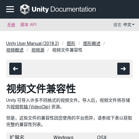
手册
脚本 API
语言:
中文
Unity User Manual (2018.2)
图形
图形概述
视频概述
视频源
视频文件兼容性
视频文件兼容性
Unity 可导入许多不同格式的视频文件。导入后，视频文件将存储
为
视频剪辑 (VideoClip)
资源。
但是，这些文件的兼容性因您使用的平台而异，请参阅下表以获取
完整的兼容性列表。
扩展名
Windows
OSX