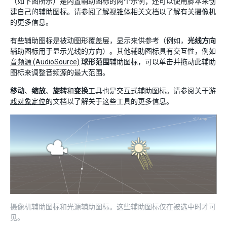
（如下图所示）是内置辅助图标的两个示例；还可以使用脚本来创
建自己的辅助图标。请参阅
了解视锥体
相关文档以了解有关摄像机
的更多信息。
有些辅助图标是被动图形覆盖层，显示来供参考（例如，
光线方向
辅助图标用于显示光线的方向）。其他辅助图标具有交互性，例如
音频源 (AudioSource)
球形范围
辅助图标，可以单击并拖动此辅助
图标来调整音频源的最大范围。
移动
、
缩放
、
旋转
和
变换
工具也是交互式辅助图标。请参阅关于
游
戏对象定位
的文档以了解关于这些工具的更多信息。
摄像机辅助图标和光源辅助图标。这些辅助图标仅在被选中时才可
见。