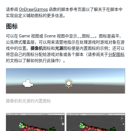
请参阅
OnDrawGizmos
函数的脚本参考页面以了解关于在脚本中
实现自定义辅助图标的更多信息。
图标
可以在 Game 视图或 Scene 视图中显示__图标__。图标是扁平、
公告牌式覆盖层，可以用来清楚地指示在处理游戏时游戏对象在游
戏中的位置。
摄像机
图标和
光源
图标便是内置图标的示例；还可以
将您自己的图标分配给游戏对象或各个脚本（请参阅关于
分配图标
的文档以了解如何执行此操作）。
摄像机和光源的内置图标