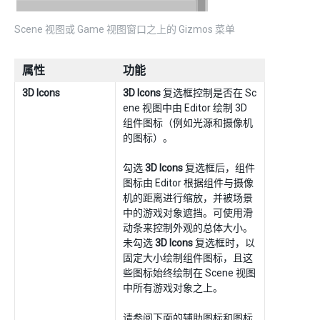
Scene 视图或 Game 视图窗口之上的 Gizmos 菜单
属性
功能
3D Icons
3D Icons
复选框控制是否在 Sc
ene 视图中由 Editor 绘制 3D
组件图标（例如光源和摄像机
的图标）。
勾选
3D Icons
复选框后，组件
图标由 Editor 根据组件与摄像
机的距离进行缩放，并被场景
中的游戏对象遮挡。可使用滑
动条来控制外观的总体大小。
未勾选
3D Icons
复选框时，以
固定大小绘制组件图标，且这
些图标始终绘制在 Scene 视图
中所有游戏对象之上。
请参阅下面的
辅助图标和图标