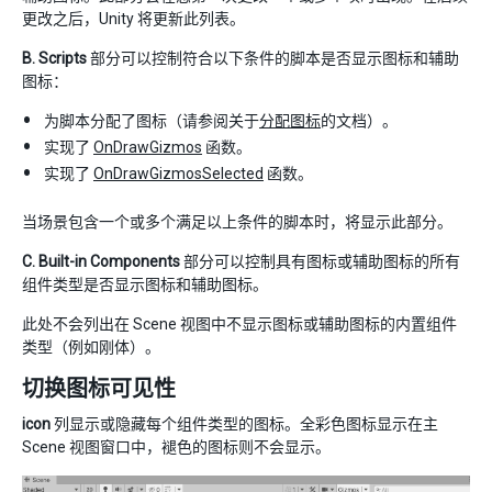
更改之后，Unity 将更新此列表。
B.
Scripts
部分可以控制符合以下条件的脚本是否显示图标和辅助
图标：
为脚本分配了图标（请参阅关于
分配图标
的文档）。
实现了
OnDrawGizmos
函数。
实现了
OnDrawGizmosSelected
函数。
当场景包含一个或多个满足以上条件的脚本时，将显示此部分。
C.
Built-in Components
部分可以控制具有图标或辅助图标的所有
组件类型是否显示图标和辅助图标。
此处不会列出在 Scene 视图中不显示图标或辅助图标的内置组件
类型（例如刚体）。
切换图标可见性
icon
列显示或隐藏每个组件类型的图标。全彩色图标显示在主
Scene 视图窗口中，褪色的图标则不会显示。