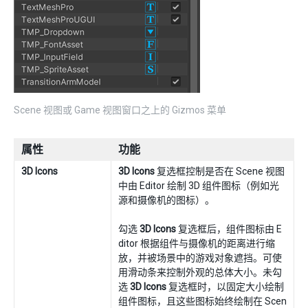
Scene 视图或 Game 视图窗口之上的 Gizmos 菜单
属性
功能
3D Icons
3D Icons
复选框控制是否在 Scene 视图
中由 Editor 绘制 3D 组件图标（例如光
源和摄像机的图标）。
勾选
3D Icons
复选框后，组件图标由 E
ditor 根据组件与摄像机的距离进行缩
放，并被场景中的游戏对象遮挡。可使
用滑动条来控制外观的总体大小。未勾
选
3D Icons
复选框时，以固定大小绘制
组件图标，且这些图标始终绘制在 Scen