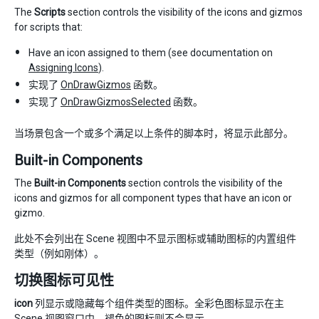
The
Scripts
section controls the visibility of the icons and gizmos
for scripts that:
Have an icon assigned to them (see documentation on
Assigning Icons
).
实现了
OnDrawGizmos
函数。
实现了
OnDrawGizmosSelected
函数。
当场景包含一个或多个满足以上条件的脚本时，将显示此部分。
Built-in Components
The
Built-in Components
section controls the visibility of the
icons and gizmos for all component types that have an icon or
gizmo.
此处不会列出在 Scene 视图中不显示图标或辅助图标的内置组件
类型（例如刚体）。
切换图标可见性
icon
列显示或隐藏每个组件类型的图标。全彩色图标显示在主
Scene 视图窗口中，褪色的图标则不会显示。