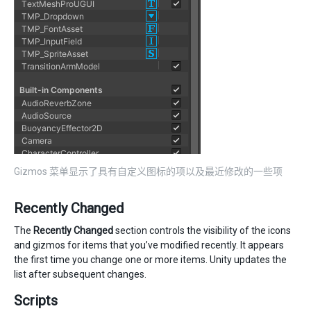
Gizmos 菜单显示了具有自定义图标的项以及最近修改的一些项
Recently Changed
The
Recently Changed
section controls the visibility of the icons
and gizmos for items that you’ve modified recently. It appears
the first time you change one or more items. Unity updates the
list after subsequent changes.
Scripts