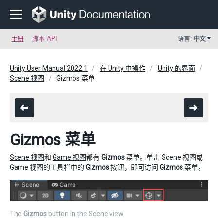
手册
脚本 API
语言:
中文
Unity User Manual 2022.1
在 Unity 中操作
Unity 的界面
Scene 视图
Gizmos 菜单
Gizmos 菜单
Scene 视图
和
Game 视图
都有
Gizmos
菜单。单击 Scene 视图或
Game 视图的工具栏中的
Gizmos
按钮，即可访问
Gizmos
菜单。
The
Gizmos
button in the Scene view