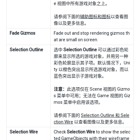
e 视图中所有游戏对象之上。
请参阅下面的
辅助图标和图标
以查看图
像以及更多信息。
Fade Gizmos
Fade out and stop rendering gizmos th
at are small on screen.
Selection Outline
选中
Selection Outline
可以通过彩色轮
廓来显示所选的游戏对象，并用另一种
彩色轮廓显示其子项。默认情况下，Uni
ty 以橙色突出显示所选游戏对象，而以
蓝色突出显示子游戏对象。
注意：
此选项仅在 Scene 视图的 Gizmo
s 菜单中可用；无法在 Game 视图的 Giz
mos 菜单中启用该选项。
请参阅下面的
Selection Outline 和 Sele
ction Wire
以查看图像以及更多信息。
Selection Wire
Check
Selection Wire
to show the selec
ted GameObjects with their wireframe